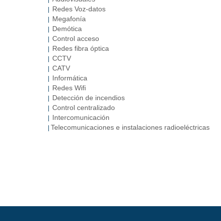
Redes Voz-datos
|
Megafonía
|
Demótica
|
Control acceso
|
Redes fibra óptica
|
CCTV
|
CATV
|
Informática
|
Redes Wifi
|
Detección de incendios
|
Control centralizado
|
Intercomunicación
|
Telecomunicaciones e instalaciones radioeléctricas
|