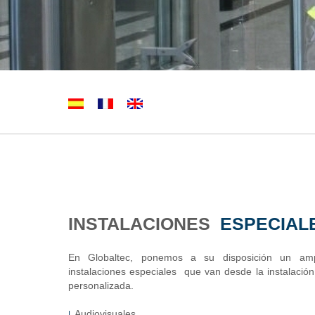
INSTALACIONES
ESPECIAL
En Globaltec,
ponemos a su disposición un amp
instalaciones especiales que van desde la instalació
personalizada.
Audiovisuales
|