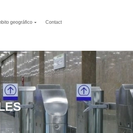
bito geográfico
Contact
LES