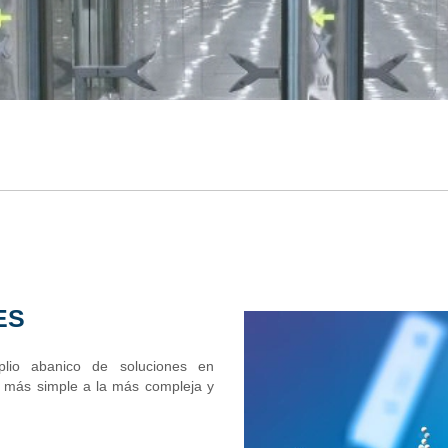
ES
lio abanico de soluciones en
n más simple a la más compleja y