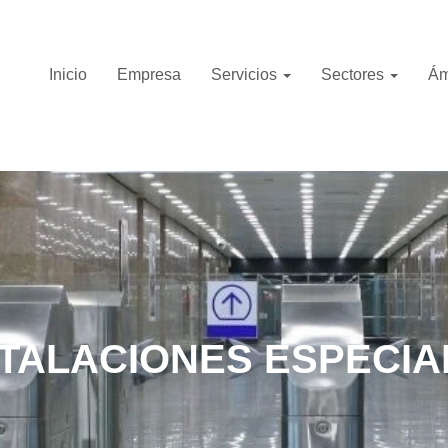
Inicio
Empresa
Servicios
Sectores
Ám
STALACIONES ESPECIA