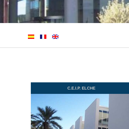
C.E.I.P. ELCHE